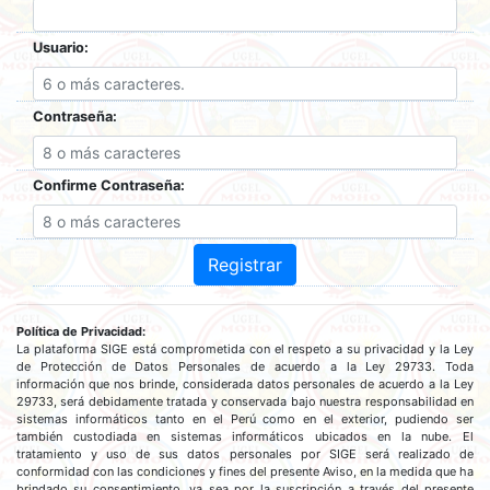
Usuario:
Contraseña:
Confirme Contraseña:
Registrar
Política de Privacidad:
La plataforma SIGE está comprometida con el respeto a su privacidad y la Ley
de Protección de Datos Personales de acuerdo a la Ley 29733. Toda
información que nos brinde, considerada datos personales de acuerdo a la Ley
29733, será debidamente tratada y conservada bajo nuestra responsabilidad en
sistemas informáticos tanto en el Perú como en el exterior, pudiendo ser
también custodiada en sistemas informáticos ubicados en la nube. El
tratamiento y uso de sus datos personales por SIGE será realizado de
conformidad con las condiciones y fines del presente Aviso, en la medida que ha
brindado su consentimiento, ya sea por la suscripción a través del presente