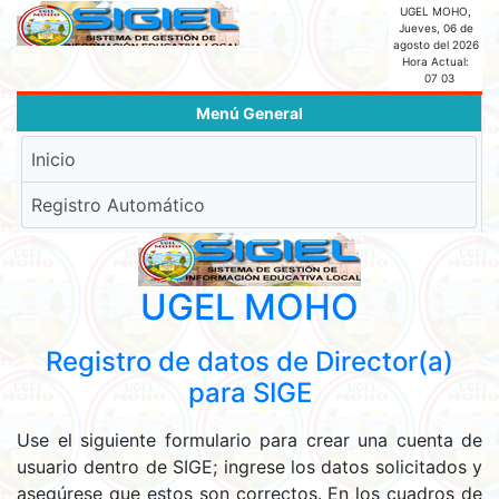
UGEL MOHO,
Jueves, 06 de
agosto del 2026
Hora Actual:
07 03
Menú General
Inicio
Registro Automático
UGEL MOHO
Registro de datos de Director(a)
para SIGE
Use el siguiente formulario para crear una cuenta de
usuario dentro de SIGE; ingrese los datos solicitados y
asegúrese que estos son correctos. En los cuadros de